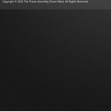
Copyright © 2026 The Praise Assembly (Tsuen Wan). All Rights Reserved.